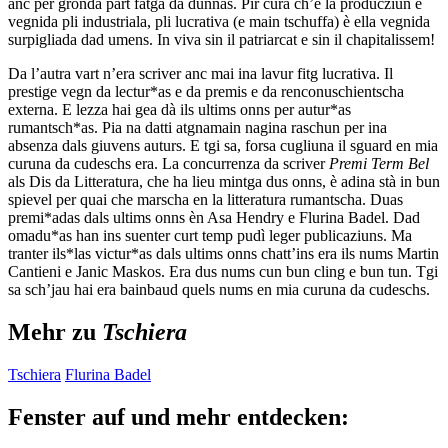
anc per gronda part fatga da dunnas. Pir cura ch’e la producziun è
vegnida pli industriala, pli lucrativa (e main tschuffa) è ella vegnida
surpigliada dad umens. In viva sin il patriarcat e sin il chapitalissem!
Da l’autra vart n’era scriver anc mai ina lavur fitg lucrativa. Il
prestige vegn da lectur*as e da premis e da renconuschientscha
externa. E lezza hai gea dà ils ultims onns per autur*as
rumantsch*as. Pia na datti atgnamain nagina raschun per ina
absenza dals giuvens auturs. E tgi sa, forsa cugliuna il sguard en mia
curuna da cudeschs era. La concurrenza da scriver
Premi Term Bel
als Dis da Litteratura, che ha lieu mintga dus onns, è adina stà in bun
spievel per quai che marscha en la litteratura rumantscha. Duas
premi*adas dals ultims onns èn Asa Hendry e Flurina Badel. Dad
omadu*as han ins suenter curt temp pudì leger publicaziuns. Ma
tranter ils*las victur*as dals ultims onns chatt’ins era ils nums Martin
Cantieni e Janic Maskos. Era dus nums cun bun cling e bun tun. Tgi
sa sch’jau hai era bainbaud quels nums en mia curuna da cudeschs.
Mehr zu
Tschiera
Tschiera
Flurina Badel
Fenster auf und mehr entdecken: