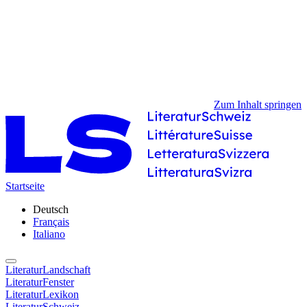
Zum Inhalt springen
Startseite
Deutsch
Français
Italiano
LiteraturLandschaft
LiteraturFenster
LiteraturLexikon
LiteraturSchweiz