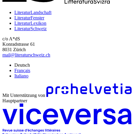
LiteraturLandschaft
LiteraturFenster
LiteraturLexikon
LiteraturSchweiz
c/o A*dS
Konradstrasse 61
8031 Zürich
mail@literaturschweiz.ch
Deutsch
Français
Italiano
Mit Unterstützung von
Hauptpartner