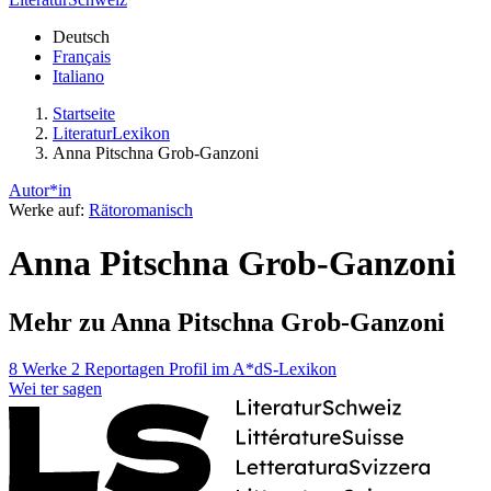
Deutsch
Français
Italiano
Startseite
LiteraturLexikon
Anna Pitschna Grob-Ganzoni
Autor*in
Werke auf:
Rätoromanisch
Anna Pitschna Grob-Ganzoni
Mehr zu Anna Pitschna Grob-Ganzoni
8 Werke
2 Reportagen
Profil im A*dS-Lexikon
Wei
ter
sagen