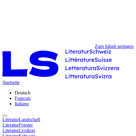
Zum Inhalt springen
Startseite
Deutsch
Français
Italiano
LiteraturLandschaft
LiteraturFenster
LiteraturLexikon
LiteraturSchweiz