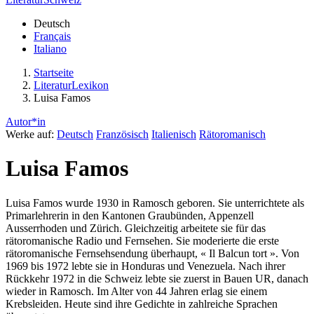
Deutsch
Français
Italiano
Startseite
LiteraturLexikon
Luisa Famos
Autor*in
Werke auf:
Deutsch
Französisch
Italienisch
Rätoromanisch
Luisa Famos
Luisa Famos wurde 1930 in Ramosch geboren. Sie unterrichtete als
Primarlehrerin in den Kantonen Graubünden, Appenzell
Ausserrhoden und Zürich. Gleichzeitig arbeitete sie für das
rätoromanische Radio und Fernsehen. Sie moderierte die erste
rätoromanische Fernsehsendung überhaupt, « Il Balcun tort ». Von
1969 bis 1972 lebte sie in Honduras und Venezuela. Nach ihrer
Rückkehr 1972 in die Schweiz lebte sie zuerst in Bauen UR, danach
wieder in Ramosch. Im Alter von 44 Jahren erlag sie einem
Krebsleiden. Heute sind ihre Gedichte in zahlreiche Sprachen