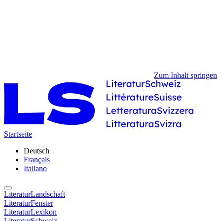
Zum Inhalt springen
Startseite
Deutsch
Français
Italiano
LiteraturLandschaft
LiteraturFenster
LiteraturLexikon
LiteraturSchweiz