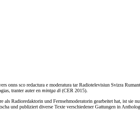
ivers onns sco redactura e moderatura tar Radiotelevisiun Svizra Rumants
gias, tranter auter en
mintga di
(CER 2015).
als Radioredaktorin und Fernsehmoderatorin gearbeitet hat, ist sie nun 
cha und publiziert diverse Texte verschiedener Gattungen in Anthologi