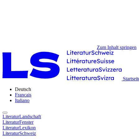
Zum Inhalt springen
Startseit
Deutsch
Français
Italiano
LiteraturLandschaft
LiteraturFenster
LiteraturLexikon
LiteraturSchweiz