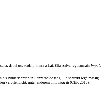
cha, dat el uss scola primara a Lai. Ella scriva regularmain
Impuls
als Primarlehrerin in Lenzerheide tätig. Sie schreibt regelmässig
en veröffentlicht, unter anderem in
mintga di
(CER 2015).