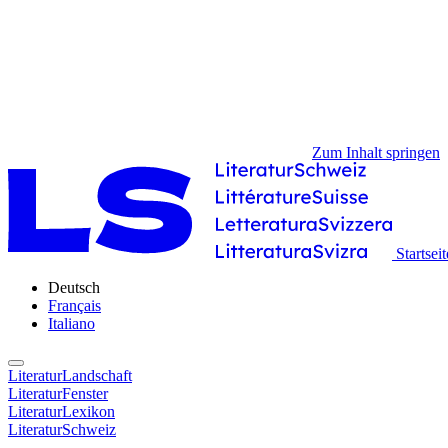
Zum Inhalt springen
Startseit
Deutsch
Français
Italiano
LiteraturLandschaft
LiteraturFenster
LiteraturLexikon
LiteraturSchweiz