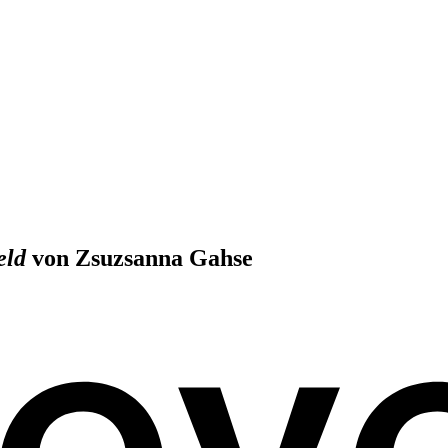
eld
von Zsuzsanna Gahse