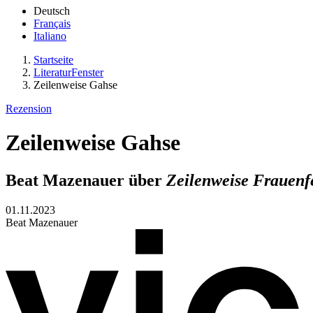
Deutsch
Français
Italiano
Startseite
LiteraturFenster
Zeilenweise Gahse
Rezension
Zeilenweise Gahse
Beat Mazenauer über
Zeilenweise Frauenf
01.11.2023
Beat Mazenauer