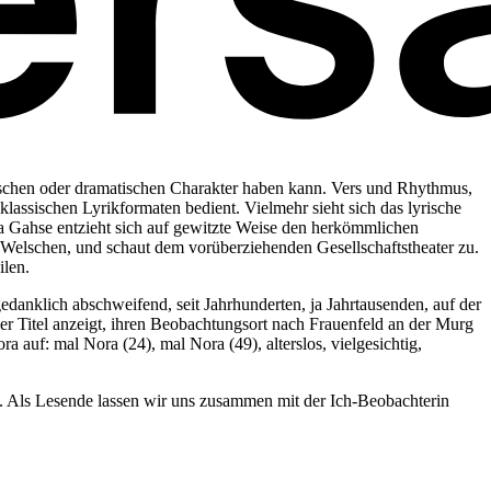
pischen oder dramatischen Charakter haben kann. Vers und Rhythmus,
klassischen Lyrikformaten bedient. Vielmehr sieht sich das lyrische
a Gahse entzieht sich auf gewitzte Weise den herkömmlichen
 Welschen, und schaut dem vorüberziehenden Gesellschaftstheater zu.
ilen.
edanklich abschweifend, seit Jahrhunderten, ja Jahrtausenden, auf der
er Titel anzeigt, ihren Beobachtungsort nach Frauenfeld an der Murg
a auf: mal Nora (24), mal Nora (49), alterslos, vielgesichtig,
nd. Als Lesende lassen wir uns zusammen mit der Ich-Beobachterin