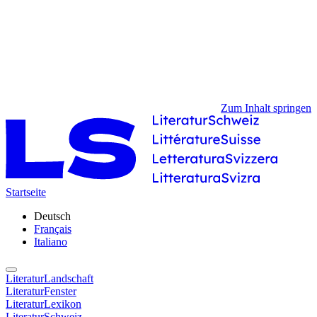
Zum Inhalt springen
Startseite
Deutsch
Français
Italiano
LiteraturLandschaft
LiteraturFenster
LiteraturLexikon
LiteraturSchweiz