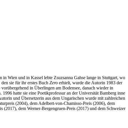
in Wien und in Kassel lebte Zsuzsanna Gahse lange in Stuttgart, wo
 den sie für ihr erstes Buch
Zero
erhielt, wurde die Autorin 1983 der
sie vorübergehend in Überlingen am Bodensee, danach wieder in
. 1996 hatte sie eine Poetikprofessur an der Universität Bamberg inne
Autorin und Übersetzerin aus dem Ungarischen wurde mit zahlreichen
eraturpreis (2004), dem Adelbert-von-Chamisso-Preis (2006), dem
eis (2017), dem Werner-Bergengruen-Preis (2017) und dem Schweizer