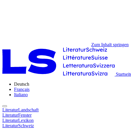
Zum Inhalt springen
Startseit
Deutsch
Français
Italiano
LiteraturLandschaft
LiteraturFenster
LiteraturLexikon
LiteraturSchweiz