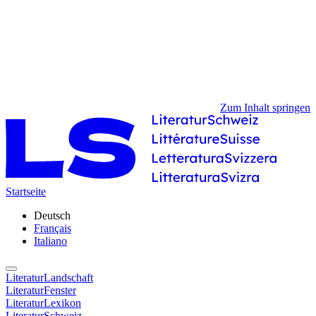
Zum Inhalt springen
Startseite
Deutsch
Français
Italiano
LiteraturLandschaft
LiteraturFenster
LiteraturLexikon
LiteraturSchweiz