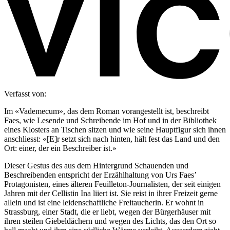
Verfasst von:
Im «Vademecum», das dem Roman vorangestellt ist, beschreibt
Faes, wie Lesende und Schreibende im Hof und in der Bibliothek
eines Klosters an Tischen sitzen und wie seine Hauptfigur sich ihnen
anschliesst: «[E]r setzt sich nach hinten, hält fest das Land und den
Ort: einer, der ein Beschreiber ist.»
Dieser Gestus des aus dem Hintergrund Schauenden und
Beschreibenden entspricht der Erzählhaltung von Urs Faes’
Protagonisten, eines älteren Feuilleton-Journalisten, der seit einigen
Jahren mit der Cellistin Ina liiert ist. Sie reist in ihrer Freizeit gerne
allein und ist eine leidenschaftliche Freitaucherin. Er wohnt in
Strassburg, einer Stadt, die er liebt, wegen der Bürgerhäuser mit
ihren steilen Giebeldächern und wegen des Lichts, das den Ort so