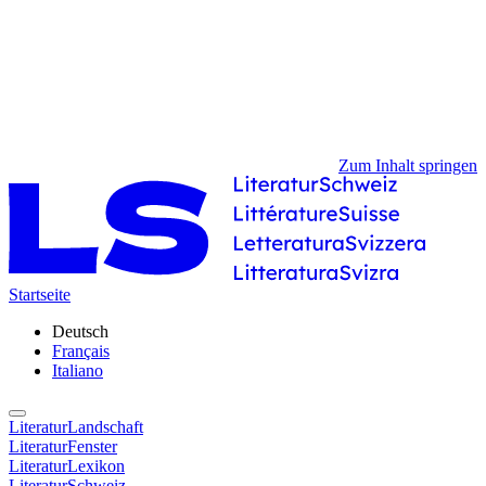
Zum Inhalt springen
Startseite
Deutsch
Français
Italiano
LiteraturLandschaft
LiteraturFenster
LiteraturLexikon
LiteraturSchweiz