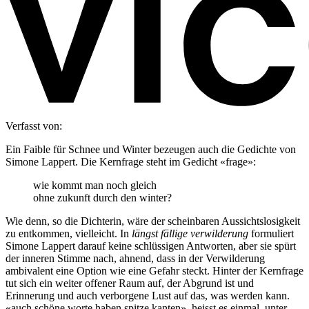
Verfasst von:
Ein Faible für Schnee und Winter bezeugen auch die Gedichte von
Simone Lappert. Die Kernfrage steht im Gedicht «frage»:
wie kommt man noch gleich
ohne zukunft durch den winter?
Wie denn, so die Dichterin, wäre der scheinbaren Aussichtslosigkeit
zu entkommen, vielleicht. In
längst fällige verwilderung
formuliert
Simone Lappert darauf keine schlüssigen Antworten, aber sie spürt
der inneren Stimme nach, ahnend, dass in der Verwilderung
ambivalent eine Option wie eine Gefahr steckt. Hinter der Kernfrage
tut sich ein weiter offener Raum auf, der Abgrund ist und
Erinnerung und auch verborgene Lust auf das, was werden kann.
«auch schöne worte haben spitze kanten», heisst es einmal, unter