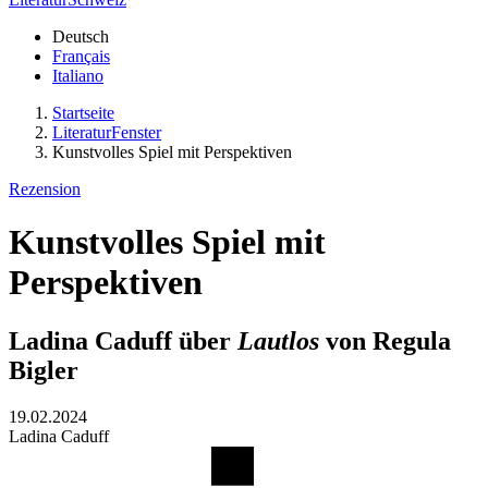
Deutsch
Français
Italiano
Startseite
LiteraturFenster
Kunstvolles Spiel mit Perspektiven
Rezension
Kunstvolles Spiel mit
Perspektiven
Ladina Caduff über
Lautlos
von Regula
Bigler
19.02.2024
Ladina Caduff