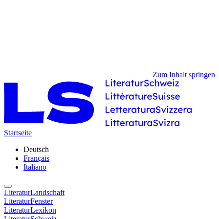
Zum Inhalt springen
Startseite
Deutsch
Français
Italiano
LiteraturLandschaft
LiteraturFenster
LiteraturLexikon
LiteraturSchweiz