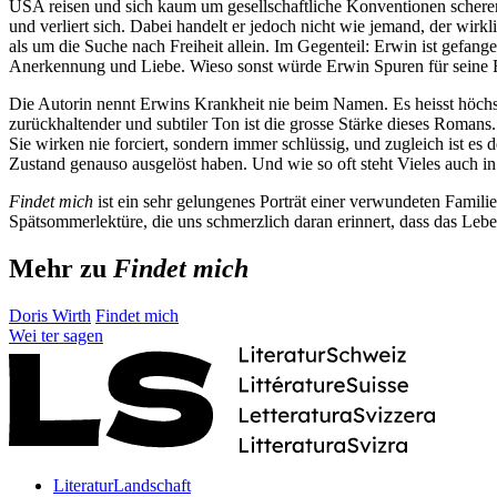
USA reisen und sich kaum um gesellschaftliche Konventionen scheren. 
und verliert sich. Dabei handelt er jedoch nicht wie jemand, der wirk
als um die Suche nach Freiheit allein. Im Gegenteil: Erwin ist gefang
Anerkennung und Liebe. Wieso sonst würde Erwin Spuren für seine F
Die Autorin nennt Erwins Krankheit nie beim Namen. Es heisst höchs
zurückhaltender und subtiler Ton ist die grosse Stärke dieses Roman
Sie wirken nie forciert, sondern immer schlüssig, und zugleich ist e
Zustand genauso ausgelöst haben. Und wie so oft steht Vieles auch i
Findet mich
ist ein sehr gelungenes Porträt einer verwundeten Familie
Spätsommerlektüre, die uns schmerzlich daran erinnert, dass das Leben 
Mehr zu
Findet mich
Doris Wirth
Findet mich
Wei
ter
sagen
LiteraturLandschaft