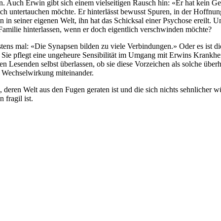
Auch Erwin gibt sich einem vielseitigen Rausch hin: «Er hat kein Gewi
lich untertauchen möchte. Er hinterlässt bewusst Spuren, in der Hoffnun
en in seiner eigenen Welt, ihn hat das Schicksal einer Psychose ereilt.
amilie hinterlassen, wenn er doch eigentlich verschwinden möchte?
tens mal: «Die Synapsen bilden zu viele Verbindungen.» Oder es ist di
s. Sie pflegt eine ungeheure Sensibilität im Umgang mit Erwins Krankhe
s den Lesenden selbst überlassen, ob sie diese Vorzeichen als solche üb
n Wechselwirkung miteinander.
, deren Welt aus den Fugen geraten ist und die sich nichts sehnlicher 
fragil ist.