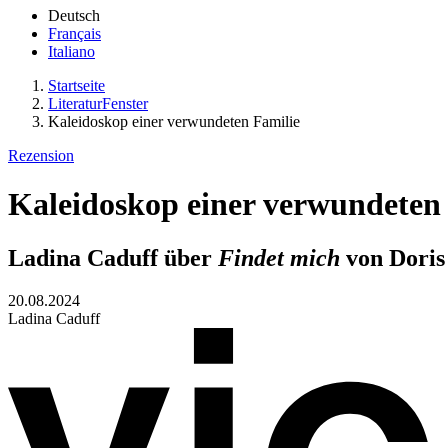
Deutsch
Français
Italiano
Startseite
LiteraturFenster
Kaleidoskop einer verwundeten Familie
Rezension
Kaleidoskop einer verwundeten
Ladina Caduff über
Findet mich
von Doris
20.08.2024
Ladina Caduff