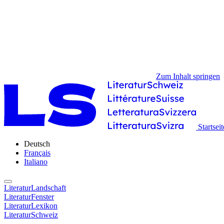
Zum Inhalt springen
Startseit
Deutsch
Français
Italiano
LiteraturLandschaft
LiteraturFenster
LiteraturLexikon
LiteraturSchweiz