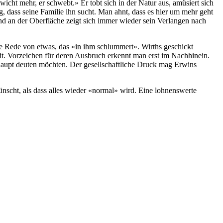
cht mehr, er schwebt.» Er tobt sich in der Natur aus, amüsiert sich
g, dass seine Familie ihn sucht. Man ahnt, dass es hier um mehr geht
 Und an der Oberfläche zeigt sich immer wieder sein Verlangen nach
e Rede von etwas, das «in ihm schlummert». Wirths geschickt
it. Vorzeichen für deren Ausbruch erkennt man erst im Nachhinein.
erhaupt deuten möchten. Der gesellschaftliche Druck mag Erwins
wünscht, als dass alles wieder «normal» wird. Eine lohnenswerte