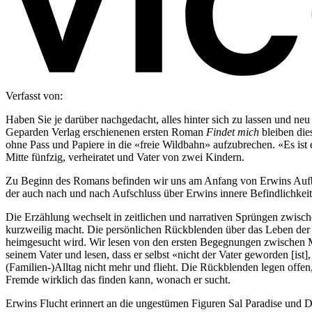
Verfasst von:
Haben Sie je darüber nachgedacht, alles hinter sich zu lassen und ne
Geparden Verlag erschienenen ersten Roman
Findet mich
bleiben die
ohne Pass und Papiere in die «freie Wildbahn» aufzubrechen. «Es ist 
Mitte fünfzig, verheiratet und Vater von zwei Kindern.
Zu Beginn des Romans befinden wir uns am Anfang von Erwins Aufbru
der auch nach und nach Aufschluss über Erwins innere Befindlichkeit 
Die Erzählung wechselt in zeitlichen und narrativen Sprüngen zwisc
kurzweilig macht. Die persönlichen Rückblenden über das Leben der 
heimgesucht wird. Wir lesen von den ersten Begegnungen zwischen Ma
seinem Vater und lesen, dass er selbst «nicht der Vater geworden [ist]
(Familien-)Alltag nicht mehr und flieht. Die Rückblenden legen offen,
Fremde wirklich das finden kann, wonach er sucht.
Erwins Flucht erinnert an die ungestümen Figuren Sal Paradise und