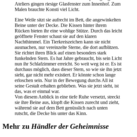
Ateliers gingen riesige Glasfenster zum Innenhof. Zum
Malen brauchte Konsti viel Licht.
Eine Weile sitzt sie aufrecht im Bett, die angewinkelten
Beine unter der Decke. Die Kissen hinter ihrem
Rücken bieten ihr eine wohlige Stütze. Durch das leicht
geöffnete Fenster schaut sie auf den klaren
Nachthimmel. Ein Tierkreiszeichen kann sie nicht
ausmachen, nur vereinzelte Sterne, die dort aufblitzen.
Sie richtet ihren Blick auf einen besonders stark
funkelnden Stern. Es hat Jahre gebraucht, bis sein Licht
nun ihr Schlafzimmer erreicht. So weit weg ist er. Es ist
durchaus möglich, dass dieser Stern, so wie sie ihn jetzt
sieht, gar nicht mehr existiert. Er könnte schon lange
erloschen sein. Nur in der Bewegung durchs All ist
seine Gestalt erhalten geblieben. Was sie jetzt sieht, ist
das, was er einmal war.
Von diesem Anblick in eine tiefe Ruhe versetzt, streckt
sie ihre Beine aus, klopft die Kissen zurecht und zieht,
während sie auf dem Bett genüsslich nach unten
rutscht, die Decke bis unter das Kinn.
Mehr zu
Händler der Geheimnisse