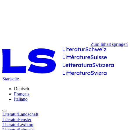
Zum Inhalt springen
Startseite
Deutsch
Français
Italiano
LiteraturLandschaft
LiteraturFenster
LiteraturLexikon
LiteraturSchweiz