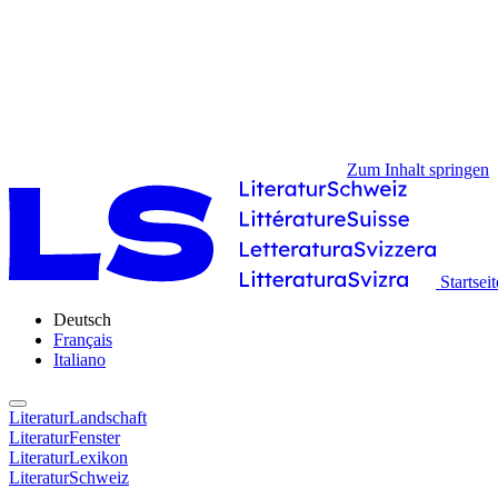
Zum Inhalt springen
Startseit
Deutsch
Français
Italiano
LiteraturLandschaft
LiteraturFenster
LiteraturLexikon
LiteraturSchweiz