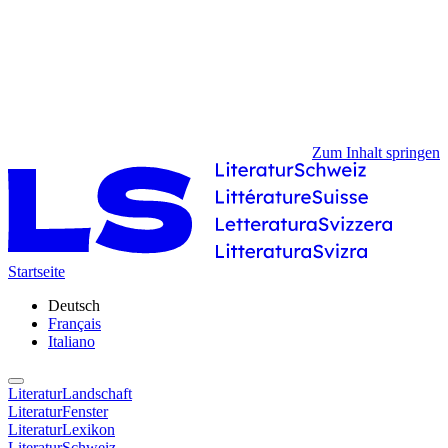
Zum Inhalt springen
Startseite
Deutsch
Français
Italiano
LiteraturLandschaft
LiteraturFenster
LiteraturLexikon
LiteraturSchweiz