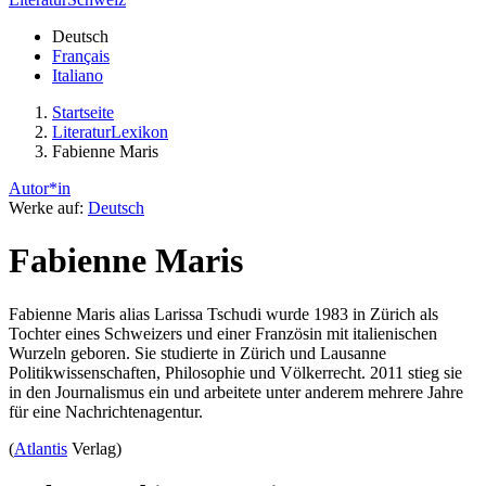
Deutsch
Français
Italiano
Startseite
LiteraturLexikon
Fabienne Maris
Autor*in
Werke auf:
Deutsch
Fabienne Maris
Fabienne Maris alias Larissa Tschudi wurde 1983 in Zürich als
Tochter eines Schweizers und einer Französin mit italienischen
Wurzeln geboren. Sie studierte in Zürich und Lausanne
Politikwissenschaften, Philosophie und Völkerrecht. 2011 stieg sie
in den Journalismus ein und arbeitete unter anderem mehrere Jahre
für eine Nachrichtenagentur.
(
Atlantis
Verlag)