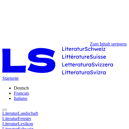
Zum Inhalt springen
Startseite
Deutsch
Français
Italiano
LiteraturLandschaft
LiteraturFenster
LiteraturLexikon
LiteraturSchweiz