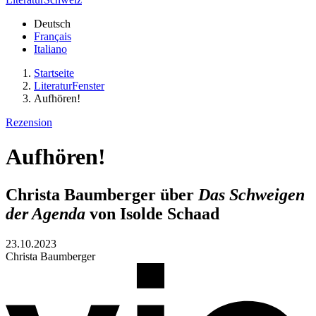
Deutsch
Français
Italiano
Startseite
LiteraturFenster
Aufhören!
Rezension
Aufhören!
Christa Baumberger über
Das Schweigen
der Agenda
von Isolde Schaad
23.10.2023
Christa Baumberger