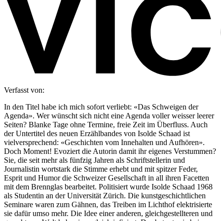
Verfasst von:
In den Titel habe ich mich sofort verliebt: «Das Schweigen der
Agenda». Wer wünscht sich nicht eine Agenda voller weisser leerer
Seiten? Blanke Tage ohne Termine, freie Zeit im Überfluss. Auch
der Untertitel des neuen Erzählbandes von Isolde Schaad ist
vielversprechend: «Geschichten vom Innehalten und Aufhören».
Doch Moment! Evoziert die Autorin damit ihr eigenes Verstummen?
Sie, die seit mehr als fünfzig Jahren als Schriftstellerin und
Journalistin wortstark die Stimme erhebt und mit spitzer Feder,
Esprit und Humor die Schweizer Gesellschaft in all ihren Facetten
mit dem Brennglas bearbeitet. Politisiert wurde Isolde Schaad 1968
als Studentin an der Universität Zürich. Die kunstgeschichtlichen
Seminare waren zum Gähnen, das Treiben im Lichthof elektrisierte
sie dafür umso mehr. Die Idee einer anderen, gleichgestellteren und