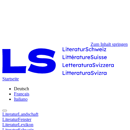
Zum Inhalt springen
Startseite
Deutsch
Français
Italiano
LiteraturLandschaft
LiteraturFenster
LiteraturLexikon
LiteraturSchweiz