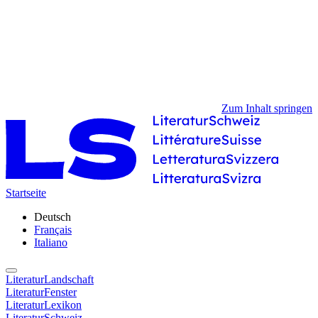
Zum Inhalt springen
Startseite
Deutsch
Français
Italiano
LiteraturLandschaft
LiteraturFenster
LiteraturLexikon
LiteraturSchweiz