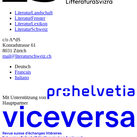
LiteraturLandschaft
LiteraturFenster
LiteraturLexikon
LiteraturSchweiz
c/o A*dS
Konradstrasse 61
8031 Zürich
mail@literaturschweiz.ch
Deutsch
Français
Italiano
Mit Unterstützung von
Hauptpartner