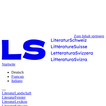
Zum Inhalt springen
Startseite
Deutsch
Français
Italiano
LiteraturLandschaft
LiteraturFenster
LiteraturLexikon
LiteraturSchweiz