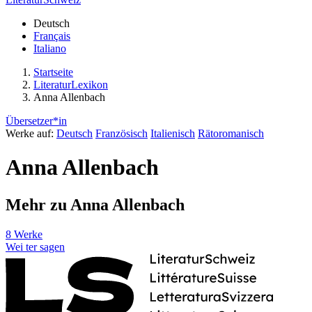
Deutsch
Français
Italiano
Startseite
LiteraturLexikon
Anna Allenbach
Übersetzer*in
Werke auf:
Deutsch
Französisch
Italienisch
Rätoromanisch
Anna Allenbach
Mehr zu Anna Allenbach
8 Werke
Wei
ter
sagen