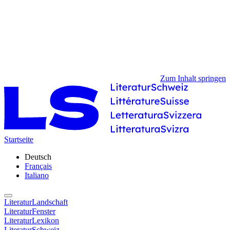
Zum Inhalt springen
Startseite
Deutsch
Français
Italiano
LiteraturLandschaft
LiteraturFenster
LiteraturLexikon
LiteraturSchweiz