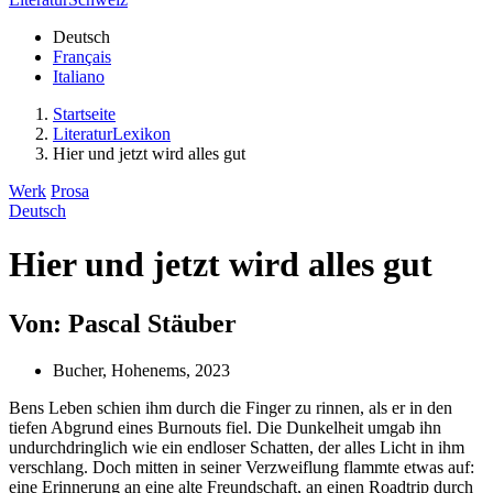
Deutsch
Français
Italiano
Startseite
LiteraturLexikon
Hier und jetzt wird alles gut
Werk
Prosa
Deutsch
Hier und jetzt wird alles gut
Von: Pascal Stäuber
Bucher, Hohenems, 2023
Bens Leben schien ihm durch die Finger zu rinnen, als er in den
tiefen Abgrund eines Burnouts fiel. Die Dunkelheit umgab ihn
undurchdringlich wie ein endloser Schatten, der alles Licht in ihm
verschlang. Doch mitten in seiner Verzweiflung flammte etwas auf:
eine Erinnerung an eine alte Freundschaft, an einen Roadtrip durch