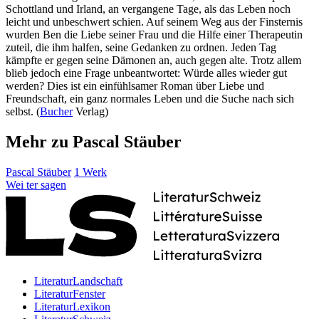
Schottland und Irland, an vergangene Tage, als das Leben noch
leicht und unbeschwert schien. Auf seinem Weg aus der Finsternis
wurden Ben die Liebe seiner Frau und die Hilfe einer Therapeutin
zuteil, die ihm halfen, seine Gedanken zu ordnen. Jeden Tag
kämpfte er gegen seine Dämonen an, auch gegen alte. Trotz allem
blieb jedoch eine Frage unbeantwortet: Würde alles wieder gut
werden? Dies ist ein einfühlsamer Roman über Liebe und
Freundschaft, ein ganz normales Leben und die Suche nach sich
selbst. (
Bucher
Verlag)
Mehr zu Pascal Stäuber
Pascal Stäuber
1 Werk
Wei
ter
sagen
LiteraturLandschaft
LiteraturFenster
LiteraturLexikon