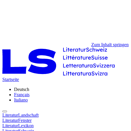
Zum Inhalt springen
Startseite
Deutsch
Français
Italiano
LiteraturLandschaft
LiteraturFenster
LiteraturLexikon
LiteraturSchweiz