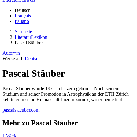
Deutsch
Français
Italiano
Startseite
LiteraturLexikon
Pascal Stäuber
Autor*in
Werke auf:
Deutsch
Pascal Stäuber
Pascal Stäuber wurde 1971 in Luzern geboren. Nach seinem
Studium und seiner Promotion in Astrophysik an der ETH Zürich
kehrte er in seine Heimatstadt Luzern zurück, wo er heute lebt.
pascalstaeuber.com
Mehr zu Pascal Stäuber
1 Werk