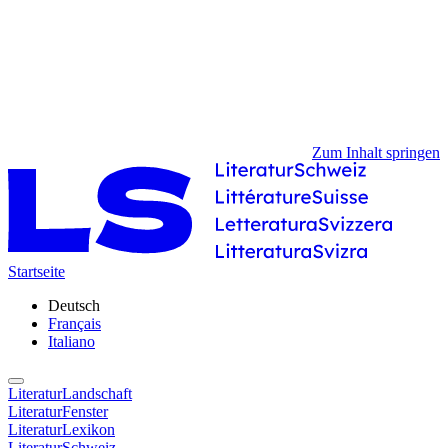
Zum Inhalt springen
Startseite
Deutsch
Français
Italiano
LiteraturLandschaft
LiteraturFenster
LiteraturLexikon
LiteraturSchweiz