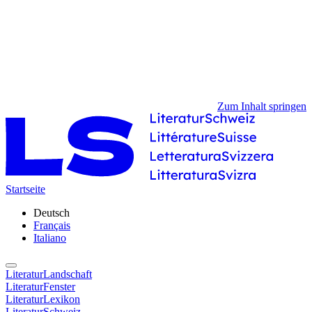
Zum Inhalt springen
Startseite
Deutsch
Français
Italiano
LiteraturLandschaft
LiteraturFenster
LiteraturLexikon
LiteraturSchweiz