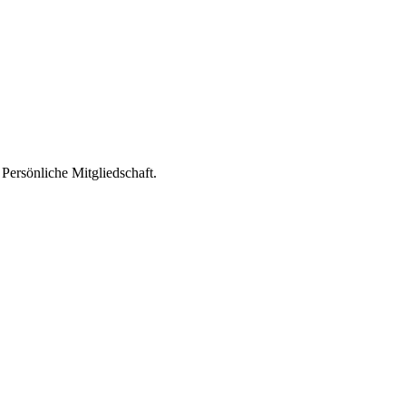
 Persönliche Mitgliedschaft.