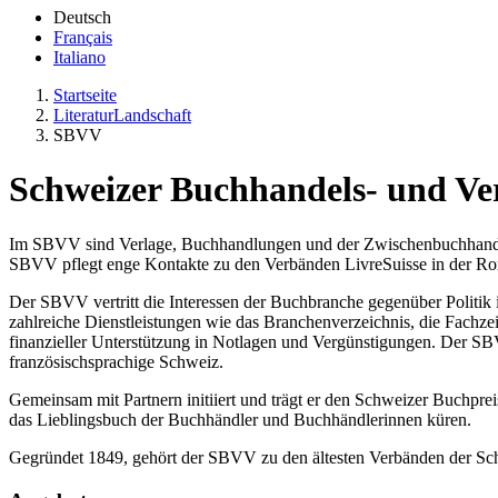
Deutsch
Français
Italiano
Startseite
LiteraturLandschaft
SBVV
Schweizer Buchhandels- und Ve
Im SBVV sind Verlage, Buchhandlungen und der Zwischenbuchhandel 
SBVV pflegt enge Kontakte zu den Verbänden LivreSuisse in der R
Der SBVV vertritt die Interessen der Buchbranche gegenüber Politik
zahlreiche Dienstleistungen wie das Branchenverzeichnis, die Fachze
finanzieller Unterstützung in Notlagen und Vergünstigungen. Der SBV
französischsprachige Schweiz.
Gemeinsam mit Partnern initiiert und trägt er den Schweizer Buchpre
das Lieblingsbuch der Buchhändler und Buchhändlerinnen küren.
Gegründet 1849, gehört der SBVV zu den ältesten Verbänden der S