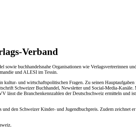
rlags-Verband
sowie buchhandelsnahe Organisationen wie Verlagsvertrerinnen und -v
omandie und ALESI im Tessin.
 in kultur- und wirtschaftspolitischen Fragen. Zu seinen Hauptaufgab
itschrift Schweizer Buchhandel, Newsletter und Social-Media-Kanäle. M
V lässt die Branchenkennzahlen der Deutschschweiz ermitteln und ist 
is und den Schweizer Kinder- und Jugendbuchpreis. Zudem zeichnet er 
chweiz.