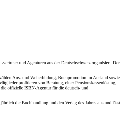
ertreter und Agenturen aus der Deutschschweiz organisiert. Der
en zählen Aus- und Weiterbildung, Buchpromotion im Ausland sowie
itglieder profitieren von Beratung, einer Pensionskassenlösung,
die offizielle ISBN-Agentur für die deutsch- und
jährlich die Buchhandlung und den Verlag des Jahres aus und lässt