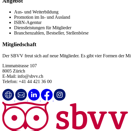
Angebot
Aus- und Weiterbildung
Promotion im In- und Ausland
ISBN-Agentur
Dienstleistungen für Mitglieder
Branchenzahlen, Bestseller, Stellenbörse
Mitgliedschaft
Der SBVV freut sich auf neue Mitglieder. Es gibt vier Formen der Mitg
Limmatstrasse 107
8005 Zürich
E-Mail: info@sbvv.ch
Telefon: +41 44 421 36 00