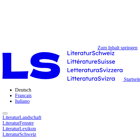
Zum Inhalt springen
Startseit
Deutsch
Français
Italiano
LiteraturLandschaft
LiteraturFenster
LiteraturLexikon
LiteraturSchweiz