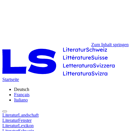
Zum Inhalt springen
Startseite
Deutsch
Français
Italiano
LiteraturLandschaft
LiteraturFenster
LiteraturLexikon
LiteraturSchweiz