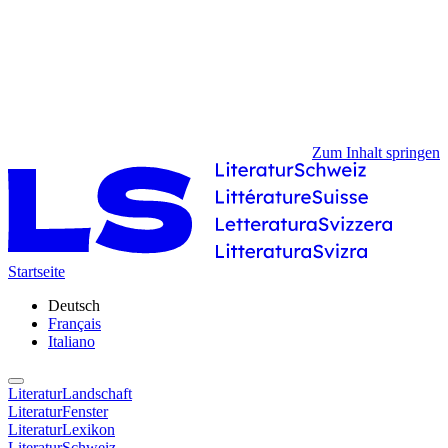
Zum Inhalt springen
Startseite
Deutsch
Français
Italiano
LiteraturLandschaft
LiteraturFenster
LiteraturLexikon
LiteraturSchweiz