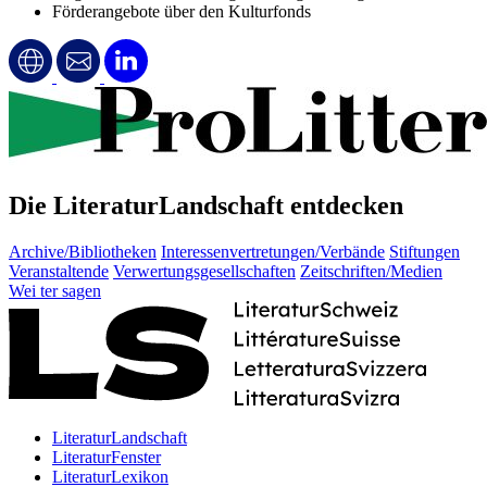
Förderangebote über den Kulturfonds
Die LiteraturLandschaft entdecken
Archive/Bibliotheken
Interessenvertretungen/Verbände
Stiftungen
Veranstaltende
Verwertungsgesellschaften
Zeitschriften/Medien
Wei
ter
sagen
LiteraturLandschaft
LiteraturFenster
LiteraturLexikon