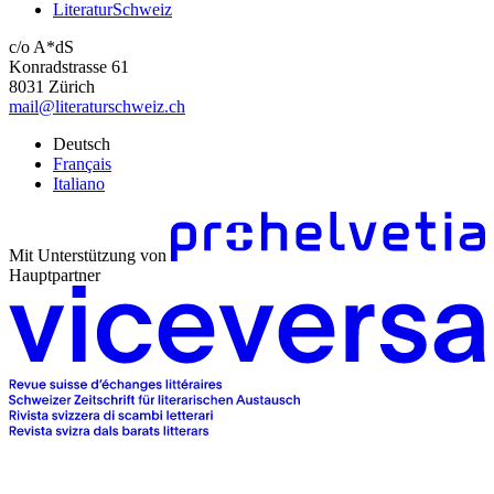
LiteraturSchweiz
c/o A*dS
Konradstrasse 61
8031 Zürich
mail@literaturschweiz.ch
Deutsch
Français
Italiano
Mit Unterstützung von
Hauptpartner