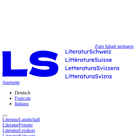
Zum Inhalt springen
Startseite
Deutsch
Français
Italiano
LiteraturLandschaft
LiteraturFenster
LiteraturLexikon
LiteraturSchweiz