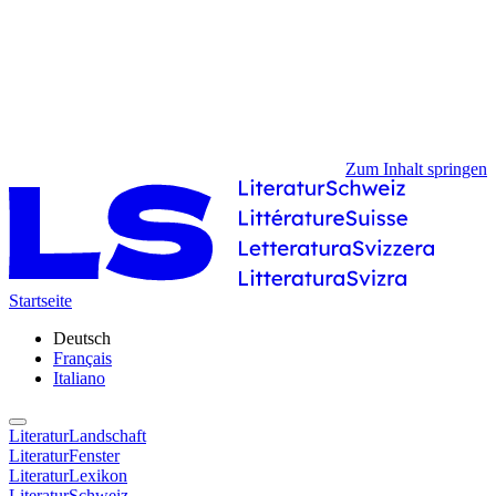
Zum Inhalt springen
Startseite
Deutsch
Français
Italiano
LiteraturLandschaft
LiteraturFenster
LiteraturLexikon
LiteraturSchweiz