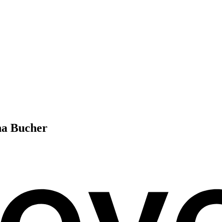
a Bucher