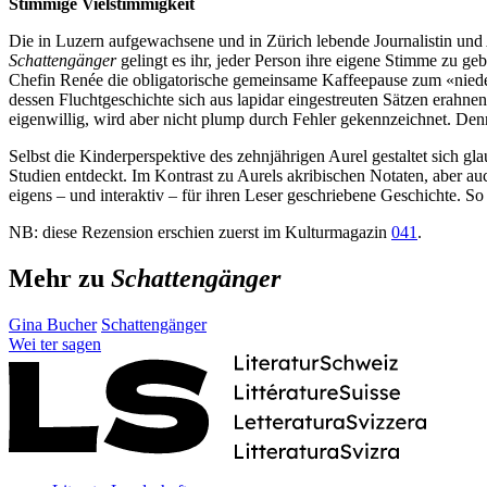
Stimmige Vielstimmigkeit
Die in Luzern aufgewachsene und in Zürich lebende Journalistin und 
Schattengänger
gelingt es ihr, jeder Person ihre eigene Stimme zu geb
Chefin Renée die obligatorische gemeinsame Kaffeepause zum «nieder
dessen Fluchtgeschichte sich aus lapidar eingestreuten Sätzen erahn
eigenwillig, wird aber nicht plump durch Fehler gekennzeichnet. Den
Selbst die Kinderperspektive des zehnjährigen Aurel gestaltet sich gl
Studien entdeckt. Im Kontrast zu Aurels akribischen Notaten, aber au
eigens – und interaktiv – für ihren Leser geschriebene Geschichte. 
NB: diese Rezension erschien zuerst im Kulturmagazin
041
.
Mehr zu
Schattengänger
Gina Bucher
Schattengänger
Wei
ter
sagen