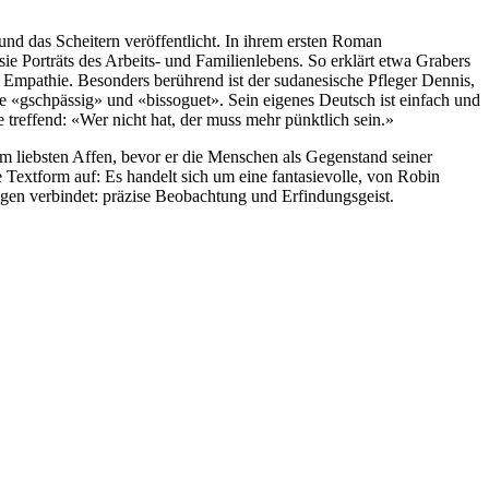
nd das Scheitern veröffentlicht. In ihrem ersten Roman
 sie Porträts des Arbeits- und Familienlebens. So erklärt etwa Grabers
 Empathie. Besonders berührend ist der sudanesische Pfleger Dennis,
e «gschpässig» und «bissoguet». Sein eigenes Deutsch ist einfach und
treffend: «Wer nicht hat, der muss mehr pünktlich sein.»
 am liebsten Affen, bevor er die Menschen als Gegenstand seiner
 Textform auf: Es handelt sich um eine fantasievolle, von Robin
ügen verbindet: präzise Beobachtung und Erfindungsgeist.