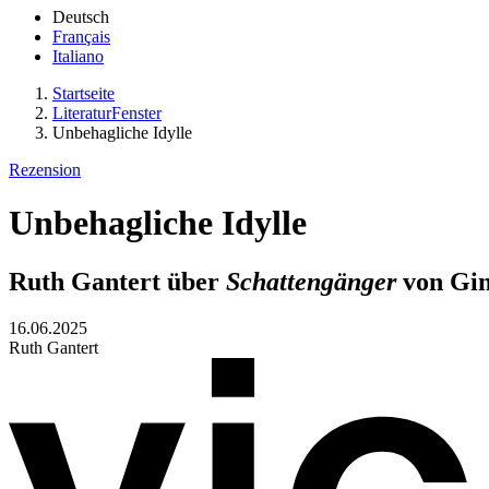
Deutsch
Français
Italiano
Startseite
LiteraturFenster
Unbehagliche Idylle
Rezension
Unbehagliche Idylle
Ruth Gantert über
Schattengänger
von Gin
16.06.2025
Ruth Gantert