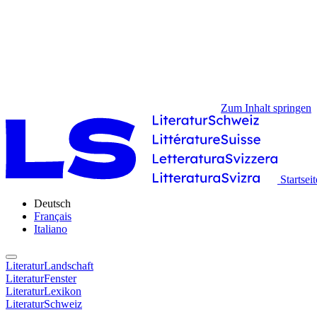
Zum Inhalt springen
Startseit
Deutsch
Français
Italiano
LiteraturLandschaft
LiteraturFenster
LiteraturLexikon
LiteraturSchweiz