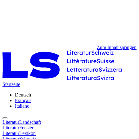
Zum Inhalt springen
Startseite
Deutsch
Français
Italiano
LiteraturLandschaft
LiteraturFenster
LiteraturLexikon
LiteraturSchweiz