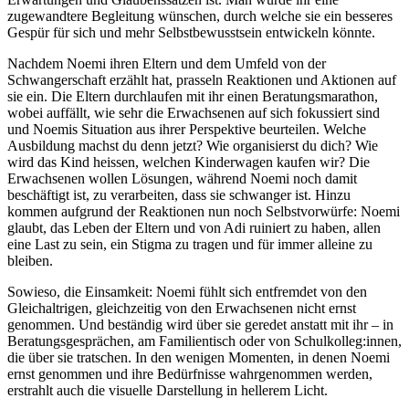
zugewandtere Begleitung wünschen, durch welche sie ein besseres
Gespür für sich und mehr Selbstbewusstsein entwickeln könnte.
Nachdem Noemi ihren Eltern und dem Umfeld von der
Schwangerschaft erzählt hat, prasseln Reaktionen und Aktionen auf
sie ein. Die Eltern durchlaufen mit ihr einen Beratungsmarathon,
wobei auffällt, wie sehr die Erwachsenen auf sich fokussiert sind
und Noemis Situation aus ihrer Perspektive beurteilen. Welche
Ausbildung machst du denn jetzt? Wie organisierst du dich? Wie
wird das Kind heissen, welchen Kinderwagen kaufen wir? Die
Erwachsenen wollen Lösungen, während Noemi noch damit
beschäftigt ist, zu verarbeiten, dass sie schwanger ist. Hinzu
kommen aufgrund der Reaktionen nun noch Selbstvorwürfe: Noemi
glaubt, das Leben der Eltern und von Adi ruiniert zu haben, allen
eine Last zu sein, ein Stigma zu tragen und für immer alleine zu
bleiben.
Sowieso, die Einsamkeit: Noemi fühlt sich entfremdet von den
Gleichaltrigen, gleichzeitig von den Erwachsenen nicht ernst
genommen. Und beständig wird über sie geredet anstatt mit ihr – in
Beratungsgesprächen, am Familientisch oder von Schulkolleg:innen,
die über sie tratschen. In den wenigen Momenten, in denen Noemi
ernst genommen und ihre Bedürfnisse wahrgenommen werden,
erstrahlt auch die visuelle Darstellung in hellerem Licht.