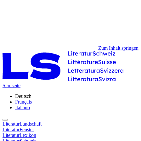
Zum Inhalt springen
Startseite
Deutsch
Français
Italiano
LiteraturLandschaft
LiteraturFenster
LiteraturLexikon
LiteraturSchweiz