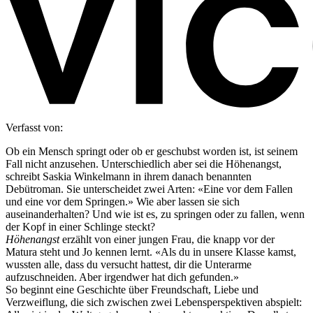
Verfasst von:
Ob ein Mensch springt oder ob er geschubst worden ist, ist seinem
Fall nicht anzusehen. Unterschiedlich aber sei die Höhenangst,
schreibt Saskia Winkelmann in ihrem danach benannten
Debütroman. Sie unterscheidet zwei Arten: «Eine vor dem Fallen
und eine vor dem Springen.» Wie aber lassen sie sich
auseinanderhalten? Und wie ist es, zu springen oder zu fallen, wenn
der Kopf in einer Schlinge steckt?
Höhenangst
erzählt von einer jungen Frau, die knapp vor der
Matura steht und Jo kennen lernt. «Als du in unsere Klasse kamst,
wussten alle, dass du versucht hattest, dir die Unterarme
aufzuschneiden. Aber irgendwer hat dich gefunden.»
So beginnt eine Geschichte über Freundschaft, Liebe und
Verzweiflung, die sich zwischen zwei Lebensperspektiven abspielt: