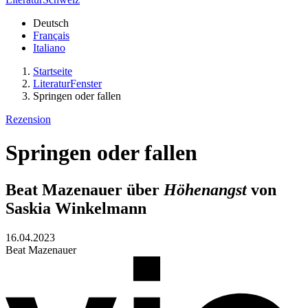
Deutsch
Français
Italiano
Startseite
LiteraturFenster
Springen oder fallen
Rezension
Springen oder fallen
Beat Mazenauer über
Höhenangst
von
Saskia Winkelmann
16.04.2023
Beat Mazenauer