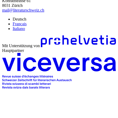
Konradstrasse 61
8031 Zürich
mail@literaturschweiz.ch
Deutsch
Français
Italiano
Mit Unterstützung von
Hauptpartner