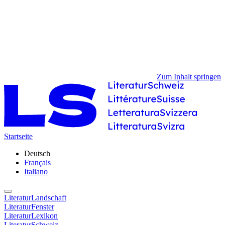
Zum Inhalt springen
Startseite
Deutsch
Français
Italiano
LiteraturLandschaft
LiteraturFenster
LiteraturLexikon
LiteraturSchweiz