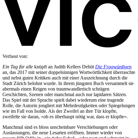
Verfasst von:
Ein Tag für alle
knüpft an Judith Kellers Debüt
Die Fragwürdigen
an, das 2017 mit seiner doppelsinnigen Wortwörtlichkeit überraschte
und nebst guten Kritiken auch mit einer Auszeichnung durch die
Stadt Zürich belohnt wurde. In ihrem jüngsten Buch versammelt sie
abermals einen Reigen von traumwandlerisch schrägen
Geschichten, Szenen oder manchmal auch nur lapidaren Sätzen.
Das Spiel mit der Sprache spielt dabei wiederum eine tragende
Rolle, die Autorin jongliert mit Mehrdeutigkeiten oder Spiegelungen
wie im Fall von Isolde. Als der Zweifel an ihre Tür klopfte,
zweifelte sie daran, «ob es überhaupt nötig war, dass er klopfte».
Manchmal sind es bloss unscheinbare Verschiebungen oder
Auslassungen, die neue Lesarten eröffnen. Immer wieder von