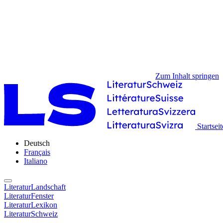
Zum Inhalt springen
Startseit
Deutsch
Français
Italiano
LiteraturLandschaft
LiteraturFenster
LiteraturLexikon
LiteraturSchweiz