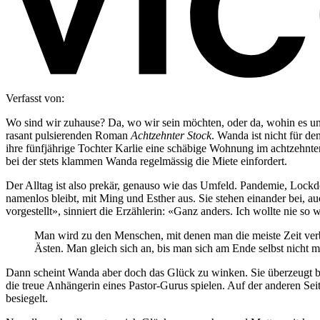
Verfasst von:
Wo sind wir zuhause? Da, wo wir sein möchten, oder da, wohin es un
rasant pulsierenden Roman
Achtzehnter Stock
. Wanda ist nicht für de
ihre fünfjährige Tochter Karlie eine schäbige Wohnung im achtzehnte
bei der stets klammen Wanda regelmässig die Miete einfordert.
Der Alltag ist also prekär, genauso wie das Umfeld. Pandemie, Lock
namenlos bleibt, mit Ming und Esther aus. Sie stehen einander bei, 
vorgestellt», sinniert die Erzählerin: «Ganz anders. Ich wollte nie
Man wird zu den Menschen, mit denen man die meiste Zeit ver
Ästen. Man gleich sich an, bis man sich am Ende selbst nicht me
Dann scheint Wanda aber doch das Glück zu winken. Sie überzeugt b
die treue Anhängerin eines Pastor-Gurus spielen. Auf der anderen S
besiegelt.