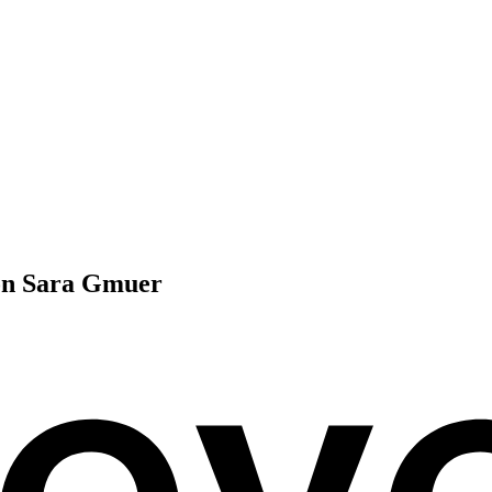
n Sara Gmuer