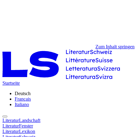
Zum Inhalt springen
Startseite
Deutsch
Français
Italiano
LiteraturLandschaft
LiteraturFenster
LiteraturLexikon
LiteraturSchweiz