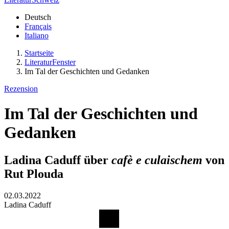
Deutsch
Français
Italiano
Startseite
LiteraturFenster
Im Tal der Geschichten und Gedanken
Rezension
Im Tal der Geschichten und
Gedanken
Ladina Caduff über
cafè e culaischem
von
Rut Plouda
02.03.2022
Ladina Caduff