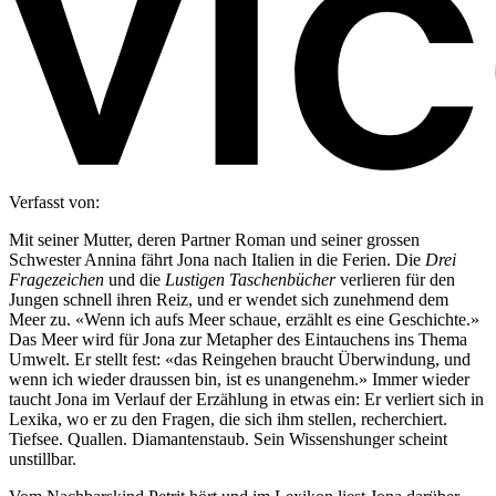
Verfasst von:
Mit seiner Mutter, deren Partner Roman und seiner grossen
Schwester Annina fährt Jona nach Italien in die Ferien. Die
Drei
Fragezeichen
und die
Lustigen Taschenbücher
verlieren für den
Jungen schnell ihren Reiz, und er wendet sich zunehmend dem
Meer zu. «Wenn ich aufs Meer schaue, erzählt es eine Geschichte.»
Das Meer wird für Jona zur Metapher des Eintauchens ins Thema
Umwelt. Er stellt fest: «das Reingehen braucht Überwindung, und
wenn ich wieder draussen bin, ist es unangenehm.» Immer wieder
taucht Jona im Verlauf der Erzählung in etwas ein: Er verliert sich in
Lexika, wo er zu den Fragen, die sich ihm stellen, recherchiert.
Tiefsee. Quallen. Diamantenstaub. Sein Wissenshunger scheint
unstillbar.