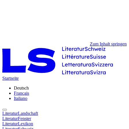
Zum Inhalt springen
Startseite
Deutsch
Français
Italiano
LiteraturLandschaft
LiteraturFenster
LiteraturLexikon
LiteraturSchweiz