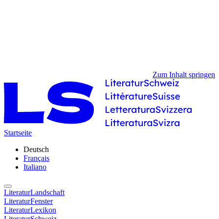
Zum Inhalt springen
Startseite
Deutsch
Français
Italiano
LiteraturLandschaft
LiteraturFenster
LiteraturLexikon
LiteraturSchweiz