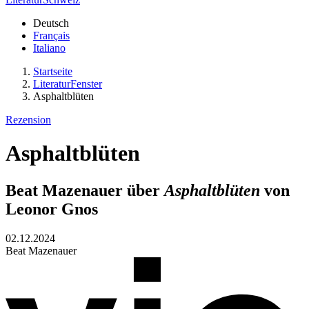
Deutsch
Français
Italiano
Startseite
LiteraturFenster
Asphaltblüten
Rezension
Asphaltblüten
Beat Mazenauer über
Asphaltblüten
von
Leonor Gnos
02.12.2024
Beat Mazenauer