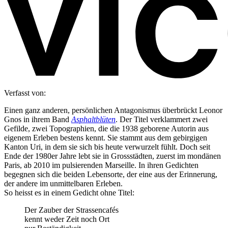
Verfasst von:
Einen ganz anderen, persönlichen Antagonismus überbrückt Leonor
Gnos in ihrem Band
Asphaltblüten
. Der Titel verklammert zwei
Gefilde, zwei Topographien, die die 1938 geborene Autorin aus
eigenem Erleben bestens kennt. Sie stammt aus dem gebirgigen
Kanton Uri, in dem sie sich bis heute verwurzelt fühlt. Doch seit
Ende der 1980er Jahre lebt sie in Grossstädten, zuerst im mondänen
Paris, ab 2010 im pulsierenden Marseille. In ihren Gedichten
begegnen sich die beiden Lebensorte, der eine aus der Erinnerung,
der andere im unmittelbaren Erleben.
So heisst es in einem Gedicht ohne Titel:
Der Zauber der Strassencafés
kennt weder Zeit noch Ort