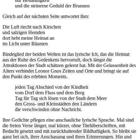
nur Beständigkeit
und die steinerne Geduld der Brunnen
Gleich auf der nächsten Seite antwortet ihm:
Die Luft riecht nach Kirschen
und salzigen Hemden
dort hebt meine Heimat an
im Licht unter Bäumen
Bindeglied der beiden Welten ist das lyrische Ich, das die Heimat
aus der Ruhe des Gedenkens hervorruft, doch längst die
Attraktionen der Stadt schätzen gelernt hat. Mit der Gelassenheit des
Alters verbindet Leonor Gnos Zeiten und Orte und bringt sie auf
den Punkt des erlebten Moments.
jeden Tag Abschied von der Kindheit
vom Dorf dem Fluss und dem Berg
Tag für Tag sich lösen von der Stadt dem Meer
den Gross- und Kleinstädten den Ländern
die verschwinden ohne Nachricht.
Ihre Gedichte pflegen eine anschauliche lyrische Sprache. Mal sind
die freien Verse länger, mal kürzer, ohne Titelüberschriften, mit
Bedacht gesetzt und mit zurückhaltender Bildhaftigkeit. So bleibt sie
ganz bei sich, ihrer Anschauung und ihren Erinnerungen. Hin und