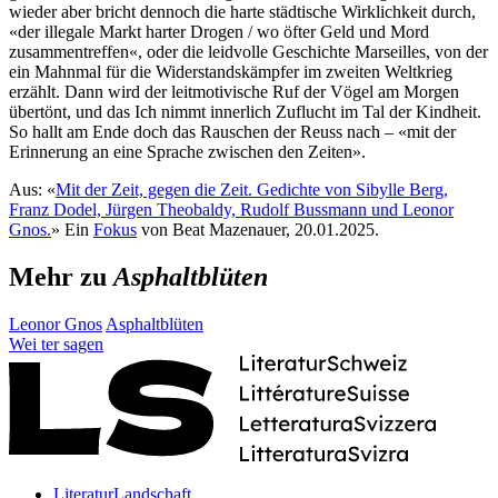
wieder aber bricht dennoch die harte städtische Wirklichkeit durch,
«der illegale Markt harter Drogen / wo öfter Geld und Mord
zusammentreffen«, oder die leidvolle Geschichte Marseilles, von der
ein Mahnmal für die Widerstandskämpfer im zweiten Weltkrieg
erzählt. Dann wird der leitmotivische Ruf der Vögel am Morgen
übertönt, und das Ich nimmt innerlich Zuflucht im Tal der Kindheit.
So hallt am Ende doch das Rauschen der Reuss nach – «mit der
Erinnerung an eine Sprache zwischen den Zeiten».
Aus: «
Mit der Zeit, gegen die Zeit. Gedichte von Sibylle Berg,
Franz Dodel, Jürgen Theobaldy, Rudolf Bussmann und Leonor
Gnos.
» Ein
Fokus
von Beat Mazenauer, 20.01.2025.
Mehr zu
Asphaltblüten
Leonor Gnos
Asphaltblüten
Wei
ter
sagen
LiteraturLandschaft