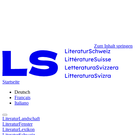
Zum Inhalt springen
Startseite
Deutsch
Français
Italiano
LiteraturLandschaft
LiteraturFenster
LiteraturLexikon
LiteraturSchweiz