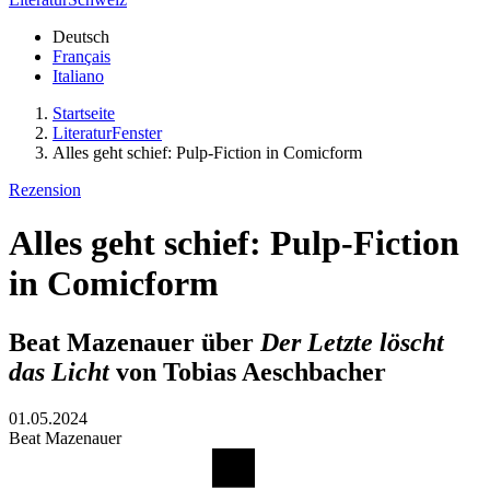
Deutsch
Français
Italiano
Startseite
LiteraturFenster
Alles geht schief: Pulp-Fiction in Comicform
Rezension
Alles geht schief: Pulp-Fiction
in Comicform
Beat Mazenauer über
Der Letzte löscht
das Licht
von Tobias Aeschbacher
01.05.2024
Beat Mazenauer