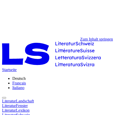
Zum Inhalt springen
Startseite
Deutsch
Français
Italiano
LiteraturLandschaft
LiteraturFenster
LiteraturLexikon
LiteraturSchweiz