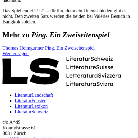
nachhallt.
Das Spiel endet 21:21 – für ihn, denn ein Unentschieden gibt es
nicht. Den zweiten Satz werden die beiden bei Valéries Besuch in
Bangkok spielen.
Mehr zu
Ping. Ein Zweiseitenspiel
Thomas Heimgartner
Ping. Ein Zweiseitenspiel
Wei
ter
sagen
LiteraturLandschaft
LiteraturFenster
LiteraturLexikon
LiteraturSchweiz
c/o A*dS
Konradstrasse 61
8031 Zürich