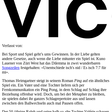
Verfasst von:
Bei Sport und Spiel geht’s ums Gewinnen. In der Liebe gelten
andere Gesetze, auch wenn die Liebe mitunter ein Spiel ist. Kuno
Lauener von Züri West hat das Dilemma in zwei wunderbaren
Songzeilen
festgehalten: «Unentschiede isch's nid / Es isch 7:7 für
mi».
Thomas Heimgartner steigt in seinem Roman
Ping
auf ein ähnliches
Spiel ein. Ein Vater und eine Tochter liefern sich per
Fernkommunikation ein Ping Pong, in dem Schlag auf Schlag ihre
Beziehung offenbar wird. Doch, um bei der Metapher zu bleiben,
sie spielen dabei ihr ganzes Schlagrepertoire aus und lassen
zwischen den Ballwechseln auch mal Pausen offen.
Der 50-jährige Ralph und seine halb so alte Tochter Valérie schauen