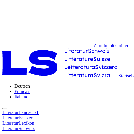
Zum Inhalt springen
Startseit
Deutsch
Français
Italiano
LiteraturLandschaft
LiteraturFenster
LiteraturLexikon
LiteraturSchweiz