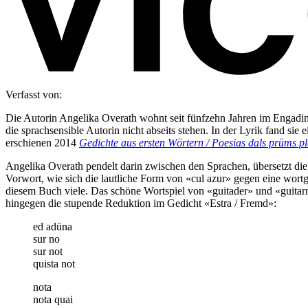
Verfasst von:
Die Autorin Angelika Overath wohnt seit fünfzehn Jahren im Engadin,
die sprachsensible Autorin nicht abseits stehen. In der Lyrik fand s
erschienen 2014
Gedichte aus ersten Wörtern / Poesias dals prüms p
Angelika Overath pendelt darin zwischen den Sprachen, übersetzt die ei
Vorwort, wie sich die lautliche Form von «cul azur» gegen eine wort
diesem Buch viele. Das schöne Wortspiel von «guitader» und «guitar
hingegen die stupende Reduktion im Gedicht «Estra / Fremd»:
ed adüna
sur no
sur not
quista not
nota
nota quai