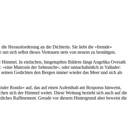
d die Herausforderung an die Dichterin. Sie liebt die «fremde»
 um sich selbst dieses Vertrauen stets von neuem zu bestätigen.
e Himmel. In einfachen, hingetupften Bildern fängt Angelika Overath
k: «eine Matrosin der Sehnsucht», oder unnachahmlich in Vallader:
in seinen Gedichten den Bergen immer wieder das Meer und sich als
nbuler Rondo» auf, das auf einen Aufenthalt am Bosporus hinweist,
lchen sich der Himmel weitet. Diese Weitung bezieht sich auch auf die
achliches Raffinement. Gerade vor diesem Hintergrund aber beweist die