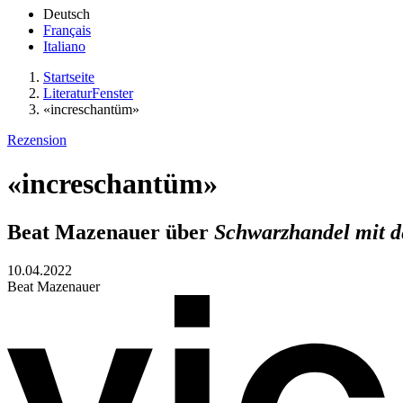
Deutsch
Français
Italiano
Startseite
LiteraturFenster
«increschantüm»
Rezension
«increschantüm»
Beat Mazenauer über
Schwarzhandel mit 
10.04.2022
Beat Mazenauer