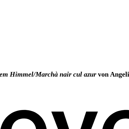
dem Himmel/Marchà nair cul azur
von Angel