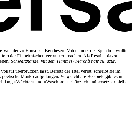
 Vallader zu Hause ist. Bei diesem Miteinander der Sprachen wollte
 Idiom der Einheimischen vertraut zu machen. Als Resultat davon
ienen:
Schwarzhandel mit dem Himmel / Marchà nair cul azur
.
llauf überbrücken lässt. Bereits der Titel verrät, schreibt sie im
 poetische Manko aufgefangen. Vergleichbare Beispiele gibt es in
eiklang «Wächter» und «Waschbrett». Gänzlich unübersetzbar bleibt