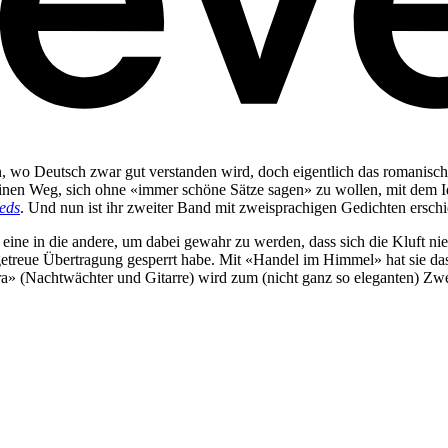
 wo Deutsch zwar gut verstanden wird, doch eigentlich das romanische
ie einen Weg, sich ohne «immer schöne Sätze sagen» zu wollen, mit dem
leds
. Und nun ist ihr zweiter Band mit zweisprachigen Gedichten ersch
ne in die andere, um dabei gewahr zu werden, dass sich die Kluft nie vo
getreue Übertragung gesperrt habe. Mit «Handel im Himmel» hat sie das
ra» (Nachtwächter und Gitarre) wird zum (nicht ganz so eleganten) Zw