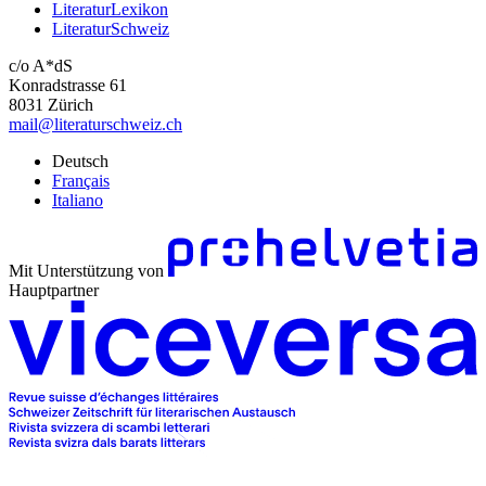
LiteraturLexikon
LiteraturSchweiz
c/o A*dS
Konradstrasse 61
8031 Zürich
mail@literaturschweiz.ch
Deutsch
Français
Italiano
Mit Unterstützung von
Hauptpartner