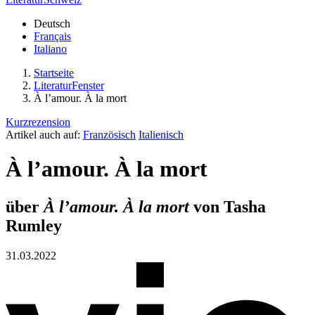
Deutsch
Français
Italiano
Startseite
LiteraturFenster
À l’amour. À la mort
Kurzrezension
Artikel auch auf:
Französisch
Italienisch
À l’amour. À la mort
über
À l’amour. À la mort
von Tasha
Rumley
31.03.2022