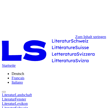
Zum Inhalt springen
Startseite
Deutsch
Français
Italiano
LiteraturLandschaft
LiteraturFenster
LiteraturLexikon
LiteraturSchweiz