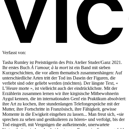
Verfasst von:
Tasha Rumley ist Preisträgerin des Prix Atelier Studer/Ganz 2021.
Ihr erstes Buch
À l’amour, à la mort
ist ein Band mit sieben
Kurzgeschichten, die vor allem thematisch zusammenhängen: Auf
unterschiedliche Arten tritt der Tod ins Dasein der Figuren, die
verliebt sind oder geliebt werden (möchten). Der längste Text, «
L’Heure morte », ist vielleicht auch der eindrücklichste. Mit der
Erzählerin zusammen lernen wir ihre kirgisische Mitbewohnerin
Aygul kennen, die im internationalen Genf ein Praktikum absolviert:
ihre Art zu kochen, ihre stundenlangen Telefongespräche mit der
Mutter, ihre Fortschritte in Französisch, ihre Fähigkeit, gewisse
Momente in die Ewigkeit eingehen zu lassen... Man freut sich, «sie
sprechen zu sehen und gestikulieren zu hören» und verfolgt, bis der
Tod eingreift, mit Vergnügen die aufkeimende, unerwartete