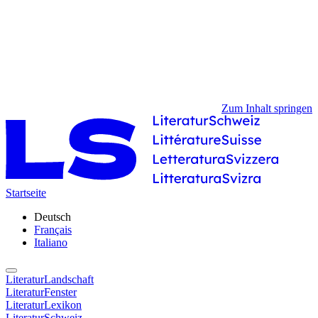
Zum Inhalt springen
Startseite
Deutsch
Français
Italiano
LiteraturLandschaft
LiteraturFenster
LiteraturLexikon
LiteraturSchweiz