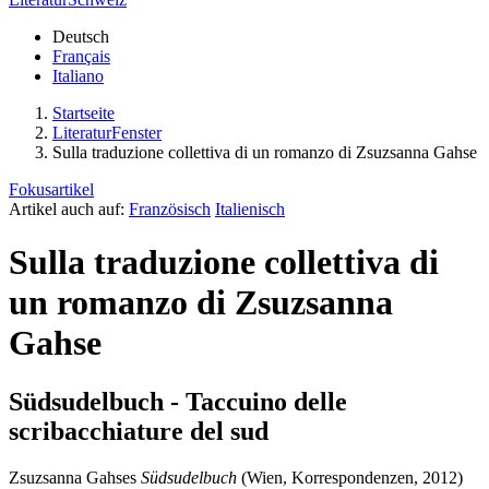
Deutsch
Français
Italiano
Startseite
LiteraturFenster
Sulla traduzione collettiva di un romanzo di Zsuzsanna Gahse
Fokusartikel
Artikel auch auf:
Französisch
Italienisch
Sulla traduzione collettiva di
un romanzo di Zsuzsanna
Gahse
Südsudelbuch - Taccuino delle
scribacchiature del sud
Zsuzsanna Gahses
Südsudelbuch
(Wien, Korrespondenzen, 2012)