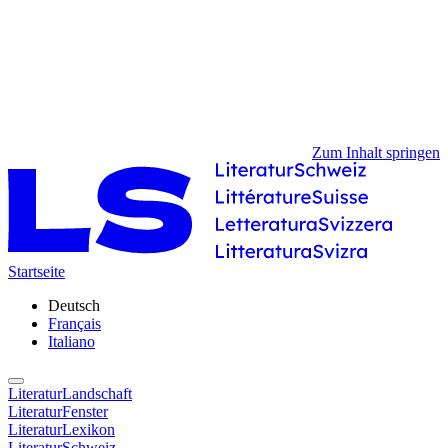
Zum Inhalt springen
Startseite
Deutsch
Français
Italiano
LiteraturLandschaft
LiteraturFenster
LiteraturLexikon
LiteraturSchweiz