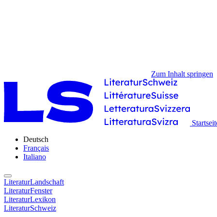
Zum Inhalt springen
Startseit
Deutsch
Français
Italiano
LiteraturLandschaft
LiteraturFenster
LiteraturLexikon
LiteraturSchweiz