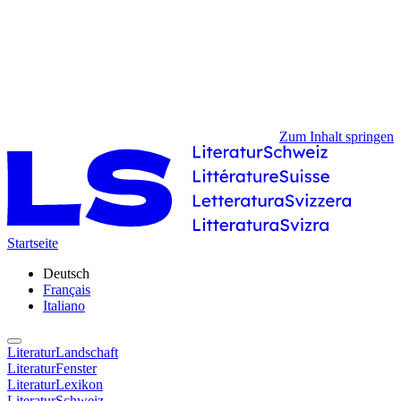
Zum Inhalt springen
Startseite
Deutsch
Français
Italiano
LiteraturLandschaft
LiteraturFenster
LiteraturLexikon
LiteraturSchweiz