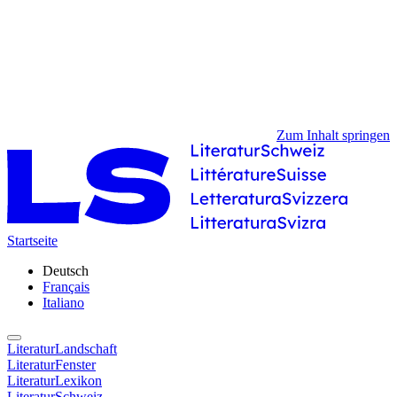
Zum Inhalt springen
Startseite
Deutsch
Français
Italiano
LiteraturLandschaft
LiteraturFenster
LiteraturLexikon
LiteraturSchweiz