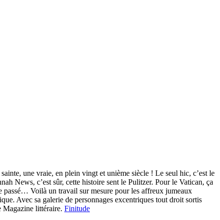
inte, une vraie, en plein vingt et unième siècle ! Le seul hic, c’est le
News, c’est sûr, cette histoire sent le Pulitzer. Pour le Vatican, ça
 le passé… Voilà un travail sur mesure pour les affreux jumeaux
rique. Avec sa galerie de personnages excentriques tout droit sortis
 Magazine littéraire.
Finitude