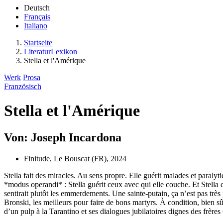
Deutsch
Français
Italiano
Startseite
LiteraturLexikon
Stella et l'Amérique
Werk
Prosa
Französisch
Stella et l'Amérique
Von: Joseph Incardona
Finitude, Le Bouscat (FR), 2024
Stella fait des miracles. Au sens propre. Elle guérit malades et paralyt
*modus operandi* : Stella guérit ceux avec qui elle couche. Et Stella
sentirait plutôt les emmerdements. Une sainte-putain, ça n’est pas trè
Bronski, les meilleurs pour faire de bons martyrs. À condition, bien sû
d’un pulp à la Tarantino et ses dialogues jubilatoires dignes des frèr