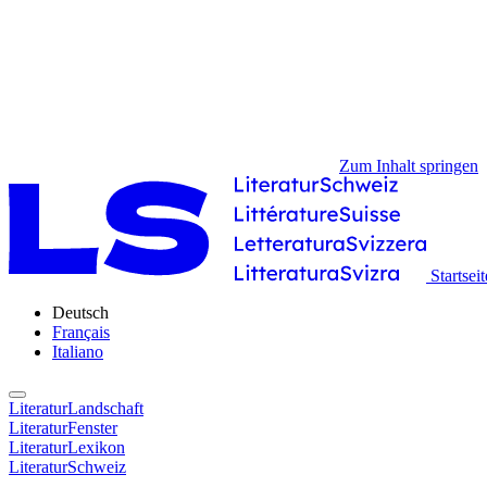
Zum Inhalt springen
Startseit
Deutsch
Français
Italiano
LiteraturLandschaft
LiteraturFenster
LiteraturLexikon
LiteraturSchweiz