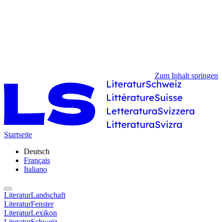
Zum Inhalt springen
Startseite
Deutsch
Français
Italiano
LiteraturLandschaft
LiteraturFenster
LiteraturLexikon
LiteraturSchweiz