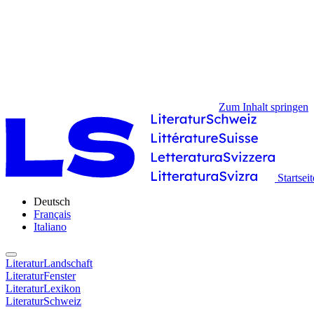
Zum Inhalt springen
Startseit
Deutsch
Français
Italiano
LiteraturLandschaft
LiteraturFenster
LiteraturLexikon
LiteraturSchweiz