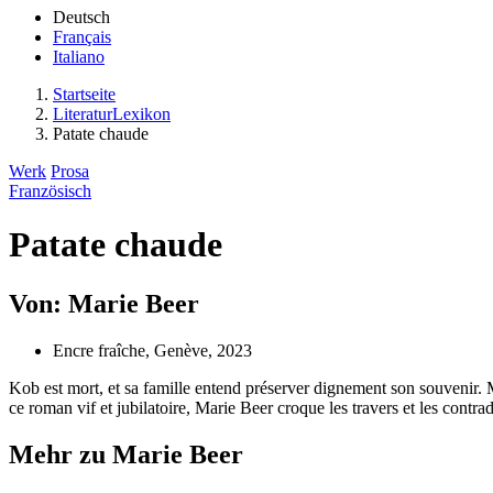
Deutsch
Français
Italiano
Startseite
LiteraturLexikon
Patate chaude
Werk
Prosa
Französisch
Patate chaude
Von: Marie Beer
Encre fraîche, Genève, 2023
Kob est mort, et sa famille entend préserver dignement son souvenir. Ma
ce roman vif et jubilatoire, Marie Beer croque les travers et les contr
Mehr zu Marie Beer