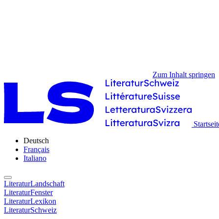
Zum Inhalt springen
Startseit
Deutsch
Français
Italiano
LiteraturLandschaft
LiteraturFenster
LiteraturLexikon
LiteraturSchweiz