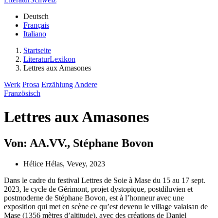
Deutsch
Français
Italiano
Startseite
LiteraturLexikon
Lettres aux Amasones
Werk
Prosa
Erzählung
Andere
Französisch
Lettres aux Amasones
Von: AA.VV., Stéphane Bovon
Hélice Hélas, Vevey, 2023
Dans le cadre du festival Lettres de Soie à Mase du 15 au 17 sept.
2023, le cycle de Gérimont, projet dystopique, postdiluvien et
postmoderne de Stéphane Bovon, est à l’honneur avec une
exposition qui met en scène ce qu’est devenu le village valaisan de
Mase (1356 mètres d’altitude), avec des créations de Daniel