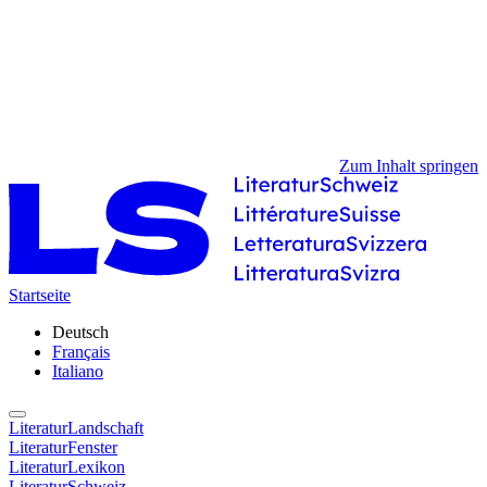
Zum Inhalt springen
Startseite
Deutsch
Français
Italiano
LiteraturLandschaft
LiteraturFenster
LiteraturLexikon
LiteraturSchweiz