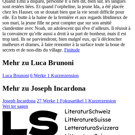
Quand Emil a disparu, personne n’a rien dit, bien sûr, les langues
sont restées liées. Et quand l’orpheline, la jeune Ida, a été placée
chez les Hauser, on se doutait bien que la vie serait difficile pour
elle. En butte à la haine de la fermière et aux regards libidineux de
son mari, la jeune fille ne peut compter que sur son amitié
clandestine avec Noah, un adolescent qui rêve d’ailleurs. Il réussit à
la convaincre qu’elle aussi a droit à sa part de bonheur, mais il est
trop tard. Ils ne parviendront, bien malgré eux, qu’à déclencher
malheurs et drames, à faire remonter à la surface toute la boue de
secrets et de non-dits du village.
Finitude
Mehr zu Luca Brunoni
Luca Brunoni
6 Werke
1 Kurzrezension
Mehr zu Joseph Incardona
Joseph Incardona
27 Werke
1 Fokusartikel
1 Kurzrezension
Wei
ter
sagen