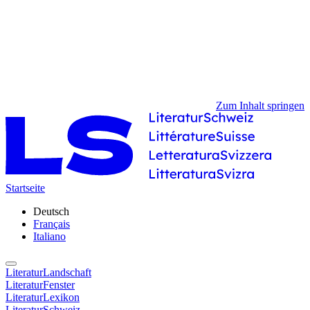
Zum Inhalt springen
Startseite
Deutsch
Français
Italiano
LiteraturLandschaft
LiteraturFenster
LiteraturLexikon
LiteraturSchweiz